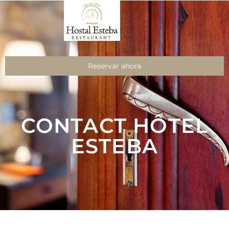
Reservar ahora
CONTACT HÔTEL
ESTEBA