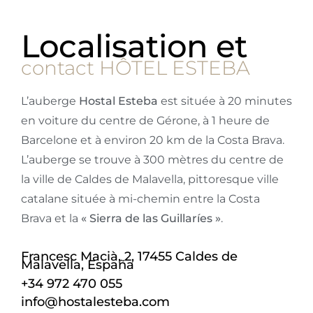
Localisation et
contact HÔTEL ESTEBA
L’auberge
Hostal Esteba
est située à 20 minutes
en voiture du centre de Gérone, à 1 heure de
Barcelone et à environ 20 km de la Costa Brava.
L’auberge se trouve à 300 mètres du centre de
la ville de Caldes de Malavella, pittoresque ville
catalane située à mi-chemin entre la Costa
Brava et la
« Sierra de las Guillaríes »
.
Francesc Macià, 2, 17455 Caldes de
Malavella, España
+34 972 470 055
info@hostalesteba.com