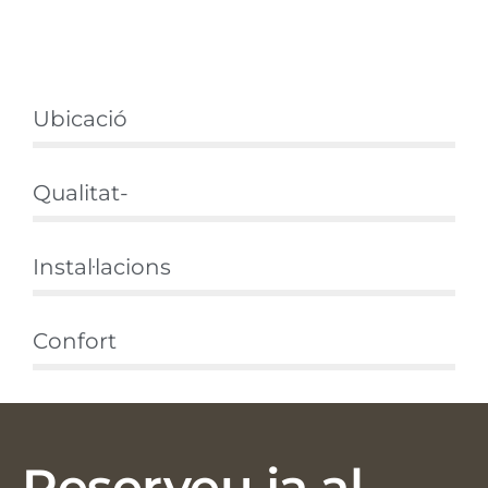
Ubicació
Qualitat-
Instal·lacions
Confort
Reserveu ja al