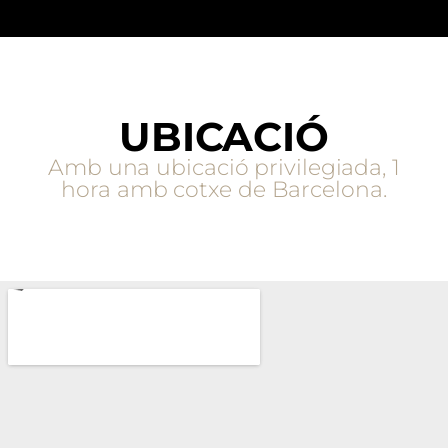
UBICACIÓ
Amb una ubicació privilegiada, 1
hora amb cotxe de Barcelona.