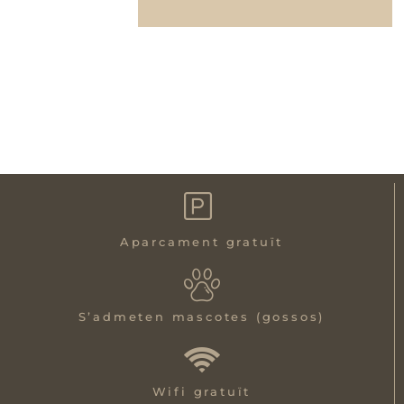
Aparcament gratuït
S’admeten mascotes (gossos)
Wifi gratuït