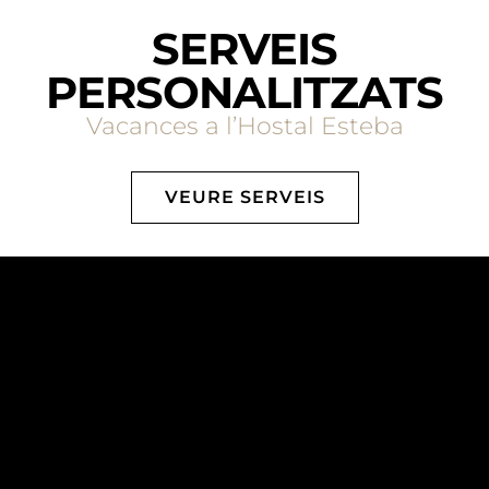
SERVEIS
PERSONALITZATS
Vacances a l’Hostal Esteba
VEURE SERVEIS