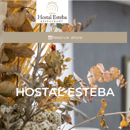
Reservar ahora
HOSTAL ESTEBA
"La Fonda" de Caldes de Malavella