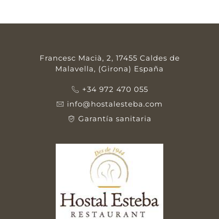
Francesc Macià, 2, 17455 Caldes de
Malavella, (Girona) España
+34 972 470 055
info@hostalesteba.com
Garantía sanitaria