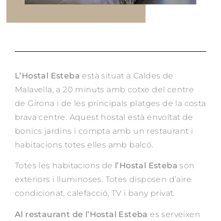
L’Hostal Esteba
està situat a Caldes de
Malavella, a 20 minuts amb cotxe del centre
de Girona i de les principals platges de la costa
brava centre. Aquest hostal està envoltat de
bonics jardins i compta amb un restaurant i
habitacions totes elles amb balcó.
Totes les habitacions de
l’Hostal Esteba
són
exteriors i lluminoses. Totes disposen d’aire
condicionat, calefacció, TV i bany privat.
Al restaurant de l’Hostal Esteba
es serveixen