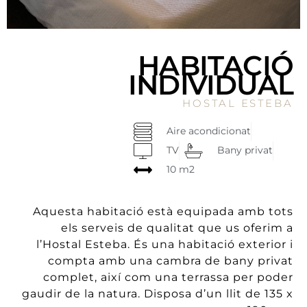
HABITACIÓ
INDIVIDUAL
HOSTAL ESTEBA
Aire acondicionat
TV
Bany privat
10 m2
Aquesta habitació està equipada amb tots
els serveis de qualitat que us oferim a
l’Hostal Esteba. És una habitació exterior i
compta amb una cambra de bany privat
complet, així com una terrassa per poder
gaudir de la natura. Disposa d’un llit de 135 x