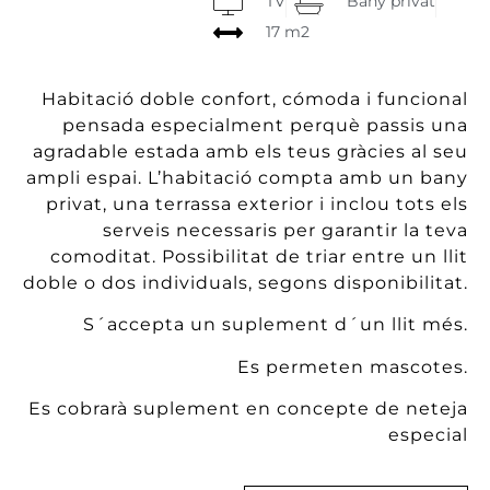
TV
Bany privat
17 m2
Habitació doble confort, cómoda i funcional
pensada especialment perquè passis una
agradable estada amb els teus gràcies al seu
ampli espai. L’habitació compta amb un bany
privat, una terrassa exterior i inclou tots els
serveis necessaris per garantir la teva
comoditat. Possibilitat de triar entre un llit
doble o dos individuals, segons disponibilitat.
S´accepta un suplement d´un llit més.
Es permeten mascotes.
Es cobrarà suplement en concepte de neteja
especial