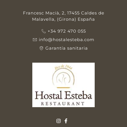
Francesc Macià, 2, 17455 Caldes de
Malavella, (Girona) España
+34 972 470 055
info@hostalesteba.com
Garantía sanitaria