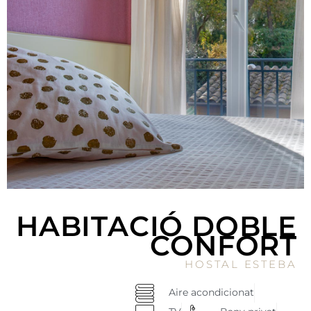
HABITACIÓ DOBLE
CONFORT
HOSTAL ESTEBA
Aire acondicionat