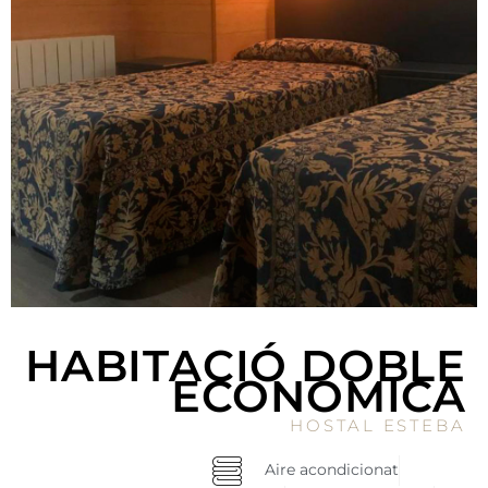
HABITACIÓ DOBLE
ECONÓMICA
HOSTAL ESTEBA
Aire acondicionat