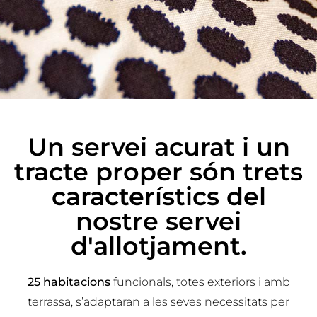
Un servei acurat i un
tracte proper són trets
característics del
nostre servei
d'allotjament.
25 habitacions
funcionals, totes exteriors i amb
terrassa, s’adaptaran a les seves necessitats per