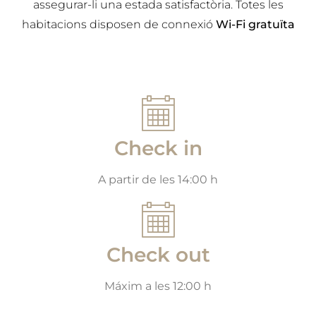
assegurar-li una estada satisfactòria. Totes les
habitacions disposen de connexió
Wi-Fi gratuïta
Check in
A partir de les 14:00 h
Check out
Máxim a les 12:00 h