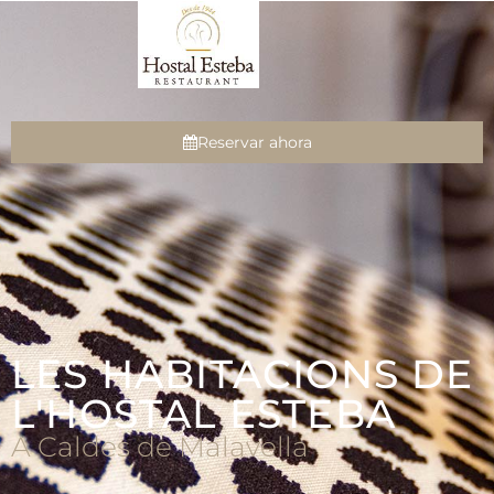
Reservar ahora
LES HABITACIONS DE
L'HOSTAL ESTEBA
A Caldes de Malavella