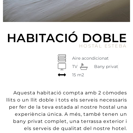
HABITACIÓ DOBLE
HOSTAL ESTEBA
Aire acondicionat
TV
Bany privat
15 m2
Aquesta habitació compta amb 2 còmodes
llits o un llit doble i tots els serveis necessaris
per fer de la teva estada al nostre hostal una
experiència única. A més, també tenen un
bany privat complet, una terrassa exterior i
els serveis de qualitat del nostre hotel.