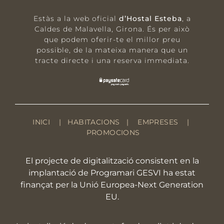
Estàs a la web oficial
d’Hostal Esteba
, a
Caldes de Malavella, Girona.
És per això
que podem oferir-te el millor preu
possible, de la mateixa manera que un
tracte directe i una reserva immediata.
INICI
|
HABITACIONS
|
EMPRESES
|
PROMOCIONS
El projecte de digitalització consistent en la
implantació de Programari GESVI ha estat
finançat per la Unió Europea-Next Generation
EU.