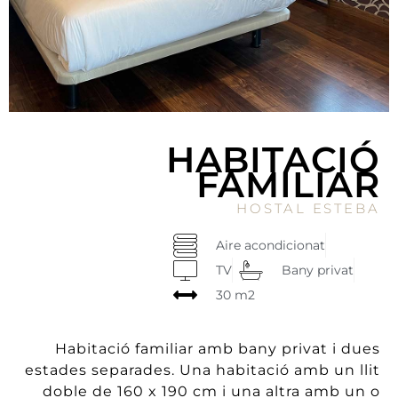
HABITACIÓ
FAMILIAR
HOSTAL ESTEBA
Aire acondicionat
TV
Bany privat
30 m2
Habitació familiar amb bany privat i dues
estades separades. Una habitació amb un llit
doble de 160 x 190 cm i una altra amb un o