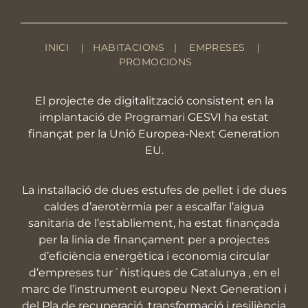
INICI
|
HABITACIONS
|
EMPRESES
|
PROMOCIONS
El projecte de digitalització consistent en la
implantació de Programari GESVI ha estat
finançat per la Unió Europea-Next Generation
EU.
La installació de dues estufes de pellet i de dues
caldes d’aerotèrmia per a escalfar l’aigua
sanitaria de l’establiement, ha estat finançada
per la linia de finançament per a projectes
d’eficiència energètica i economia circular
d’empreses tur´ñistiques de Catalunya , en el
marc de l’instrument europeu Next Generation i
del Pla de recuperació, transformació i resiliència